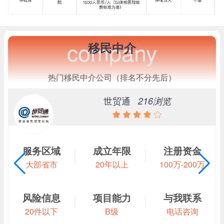
company
移民中介
热门移民中介公司（排名不分先后）
世贸通
216浏览
服务区域
成立年限
注册资金
大部省市
20年以上
100万-200万
风险信息
项目能力
与我联系
20件以下
B级
电话咨询