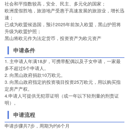
社会和平指数较高，安全、民主、多元化的国家；
欧洲度假胜地，旅游地产受惠于高速发展的旅游业，增长迅
速；
已成为欧盟候选国，预计2025年前加入欧盟，黑山护照将
升级为欧盟护照；
黑山将欧元作为法定货币，投资资产为欧元资产
申请条件
1. 主申请人年满18岁，可携带配偶以及子女申请，一家最
多不超过5个申请人。
2. 向黑山政府捐款10万欧元。
3. 向黑山政府指定的投资项目投资25万欧元，用以购买指
定房产产权。
4.申请人可提供无犯罪证明（或一年以下轻刑量的刑责证
明）。
申请流程
申请步骤共7步，周期为约6个月