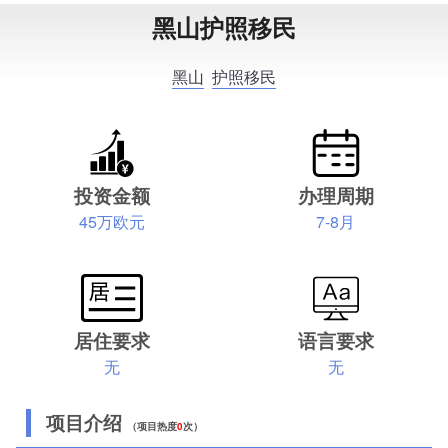
黑山护照移民
黑山
护照移民
投资金额
办理周期
45万欧元
7-8月
居住要求
语言要求
无
无
项目介绍
（项目热度
0
次）