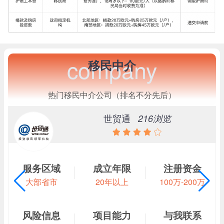
company
移民中介
热门移民中介公司（排名不分先后）
世贸通
216浏览
服务区域
成立年限
注册资金
大部省市
20年以上
100万-200万
风险信息
项目能力
与我联系