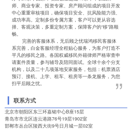
师、商业专家、投资专家、房产顾问组成的项目开发
中心重重审核项目，确保项目安全、抗风险能力强、
成功率高。定制多份专属方案，客户可以更从容选
择、客观决策，多重定制方案，保障客户的“移”路顺
畅。
完善的客服体系，无后顾之忧瑞鸿移民客服体
系完善，白金客服经理全程贴心服务，为客户打造不
平凡的移民之路。各国权威移民外籍律师严格审查申
请案件质量，参与辅导及陪同面试。全球十余个分支
机构，以及二十几项落地安家服务，包括：机票酒店
预订、接机、上学、租车、租房等一条龙服务，为您
扫平后顾之忧。
联系方式
北京市朝阳区东三环嘉铭中心B座15层
青岛市市北区连云港路76号19层1902室
邯郸市丛台区陵西大街9号日月城一层02室