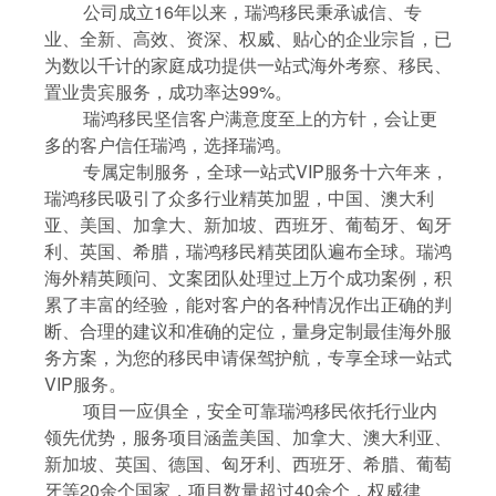
公司成立16年以来，瑞鸿移民秉承诚信、专
业、全新、高效、资深、权威、贴心的企业宗旨，已
为数以千计的家庭成功提供一站式海外考察、移民、
置业贵宾服务，成功率达99%。
瑞鸿移民坚信客户满意度至上的方针，会让更
多的客户信任瑞鸿，选择瑞鸿。
专属定制服务，全球一站式VIP服务十六年来，
瑞鸿移民吸引了众多行业精英加盟，中国、澳大利
亚、美国、加拿大、新加坡、西班牙、葡萄牙、匈牙
利、英国、希腊，瑞鸿移民精英团队遍布全球。瑞鸿
海外精英顾问、文案团队处理过上万个成功案例，积
累了丰富的经验，能对客户的各种情况作出正确的判
断、合理的建议和准确的定位，量身定制最佳海外服
务方案，为您的移民申请保驾护航，专享全球一站式
VIP服务。
项目一应俱全，安全可靠瑞鸿移民依托行业内
领先优势，服务项目涵盖美国、加拿大、澳大利亚、
新加坡、英国、德国、匈牙利、西班牙、希腊、葡萄
牙等20余个国家，项目数量超过40余个，权威律