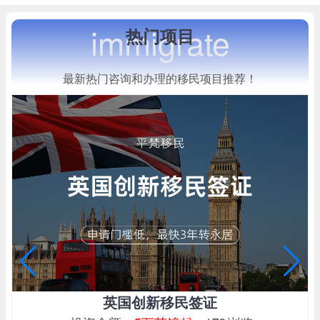
immigrate
热门项目
最新热门咨询和办理的移民项目推荐！
英国创新移民签证