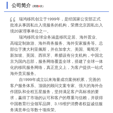
公司简介
（浏览
0
次）
瑞鸿移民创立于1999年，是经国家公安部正式
批准从事因私出入境服务的机构，荣膺北京因私出入
境20家理事单位之一。
瑞鸿移民全球业务涵盖移民定居、海外置业、
高端定制旅游、海外商务服务、海外安家服务等。总
部位于澳大利亚佩斯，并在加拿大、美国、葡萄牙、
新加坡、英国、西班牙、希腊设有分支机构，中国北
京为国内总部，服务网络覆盖全球，搭建了全球一体
化的移民服务网络，真正意义上，为客户提供一站式
海外贵宾服务。
自1999年成立以来海量成功案例积累，完善的
客户服务体系、顶级的顾问文案专家、强大的海外合
作团队和全程五星服务，坚持满足客户高标准的要
求，赢得了市场的认可和客户的尊重与信赖，并获得
中国教育行业领军品牌、3.15维护消费者权益诚信服
务满意单位等数十项殊荣。