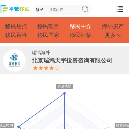
移民热点
移民项目
移民中介
海外房产
移民百科
移民国家
移民评估
更多
成功案例
投资移民
创业移民
购房移民
护照移民
技术移民
雇主移民
移民学院
瑞鸿海外
北京瑞鸿天宇投资咨询有限公司
联系我们