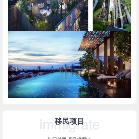
immigrate
移民项目