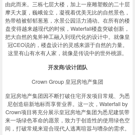
由此而来。三栋七层大楼，加上一座雕塑般的二十层
摩天大厦，巍峨耸立，凝视着优美无比的自然景色，
热带植被郁郁葱葱，水景公园活力涌动。在所有的楼
盘变得越来越现代的时候，Waterfall楼盘突破创新，
把大自然的鬼斧神工融入到现代化的设计中。就像皇
冠CEO说的，楼盘设计的灵感来源于自然的力量。
这里有山有水有人家，就像是传说中的世外桃源。
开发商/设计团队
Crown Group 皇冠房地产集团
皇冠房地产集团因不断打破住宅开发项目常规、为悉
尼创造崭新地标而享誉业界。这一次，Waterfall by
Crown项目将充分展示皇冠房地产集团为悉尼建筑带
来一场绿色革命的愿景，致力于创造性的使用绿色空
间，打破常规来迎合现代人逃离喧嚣与嘈杂的需求。