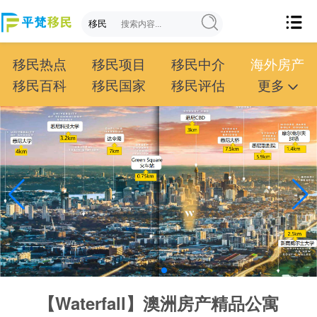
移民热点
移民项目
移民中介
海外房产
移民百科
移民国家
移民评估
更多
成功案例
投资移民
创业移民
购房移民
护照移民
技术移民
雇主移民
移民学院
联系我们
【Waterfall】澳洲房产精品公寓