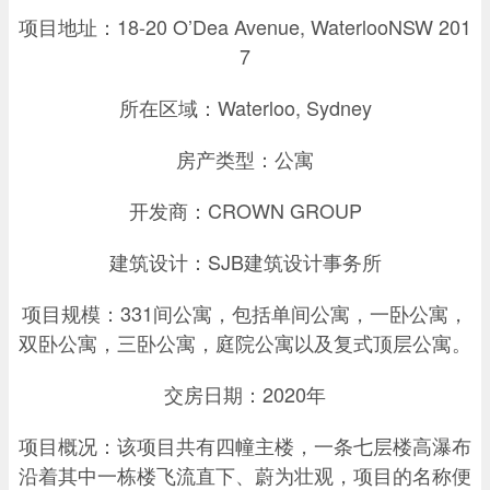
项目地址：18-20 O’Dea Avenue, WaterlooNSW 201
7
所在区域：Waterloo, Sydney
房产类型：公寓
开发商：CROWN GROUP
建筑设计：SJB建筑设计事务所
项目规模：331间公寓，包括单间公寓，一卧公寓，
双卧公寓，三卧公寓，庭院公寓以及复式顶层公寓。
交房日期：2020年
项目概况：该项目共有四幢主楼，一条七层楼高瀑布
沿着其中一栋楼飞流直下、蔚为壮观，项目的名称便