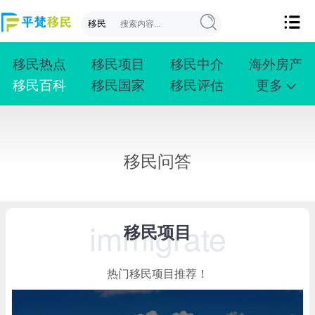
移民热点
移民项目
移民中介
海外房产
移民百科
移民国家
移民评估
更多
成功案例
投资移民
创业移民
购房移民
护照移民
技术移民
雇主移民
移民学院
联系我们
移民问答
immigrate
移民项目
热门移民项目推荐！