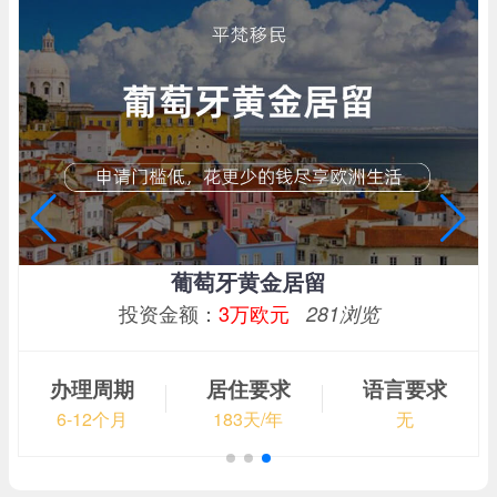
葡萄牙黄金居留
投资金额：
3万欧元
281浏览
办理周期
居住要求
语言要求
6-12个月
183天/年
无