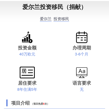
爱尔兰投资移民（捐献）
爱尔兰
投资移民
投资金额
办理周期
40万欧元
3-6个月
居住要求
语言要求
8年住满5年
无
项目介绍
（项目热度
0
次）