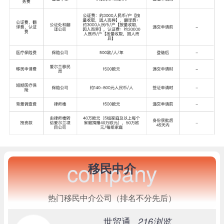
company
移民中介
热门移民中介公司（排名不分先后）
世贸通
216浏览