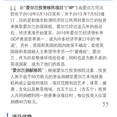
新
“爱尔兰投资移民项目”(“IIP”)
由爱尔兰司法
部长于2012年3月13日宣布，并于2013 年7月5日修
订，目的是刺激非欧洲经济区公民用对爱尔兰的投资
来换取爱尔兰的居留权。爱尔兰经过这几年的低谷
后，经济逐渐开始复苏。2015年爱尔兰经济增长率
GDP勇居世界第一，成为许多经济学家口中的“奇
迹”。另外，英国和美国的国内政策不确定，促使英
国籍和美国籍人士希望寻求另一个“避难处”。爱尔
兰，作为目前整体环境佼佼者，同时也是为数不多的
英语国家，成为了他们的首选。
“爱尔兰捐献移民”：
根据爱尔兰投资移民法案，投资
人将不低于50万欧元的资金捐赠至爱尔兰本地慈善
机构或公益组织项目，项目范围包括艺术，体育，健
康，文化以及教育领域。当五个以上（含五个）投资
人共同捐赠到同一慈善事业项目时，每位投资人仅需
捐赠40万欧元。
项目优势