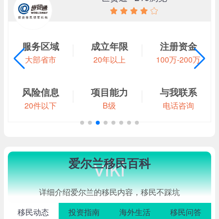
服务区域
成立年限
注册资金
大部省市
20年以上
100万-200万
风险信息
项目能力
与我联系
20件以下
B级
电话咨询
viki
爱尔兰移民百科
详细介绍爱尔兰的移民内容，移民不踩坑
移民动态
投资指南
海外生活
移民问答