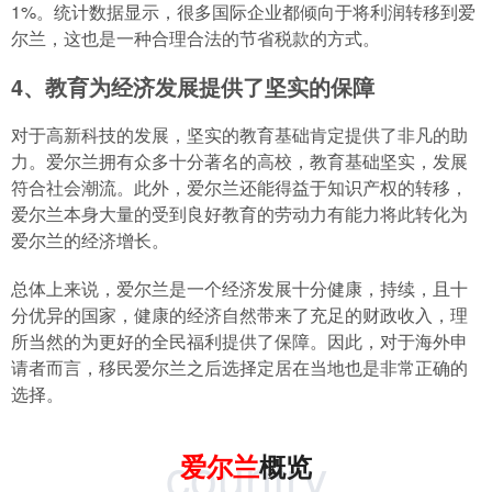
1%。统计数据显示，很多国际企业都倾向于将利润转移到爱
尔兰，这也是一种合理合法的节省税款的方式。
4、教育为经济发展提供了坚实的保障
对于高新科技的发展，坚实的教育基础肯定提供了非凡的助
力。爱尔兰拥有众多十分著名的高校，教育基础坚实，发展
符合社会潮流。此外，爱尔兰还能得益于知识产权的转移，
爱尔兰本身大量的受到良好教育的劳动力有能力将此转化为
爱尔兰的经济增长。
总体上来说，爱尔兰是一个经济发展十分健康，持续，且十
分优异的国家，健康的经济自然带来了充足的财政收入，理
所当然的为更好的全民福利提供了保障。因此，对于海外申
请者而言，移民爱尔兰之后选择定居在当地也是非常正确的
选择。
country
爱尔兰
概览