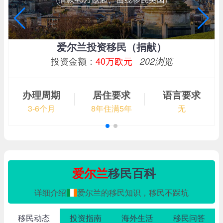
爱尔兰投资移民（捐献）
投资金额：
40万欧元
202浏览
办理周期
居住要求
语言要求
3-6个月
8年住满5年
无
爱尔兰
移民百科
详细介绍
爱尔兰的移民知识，移民不踩坑
移民动态
投资指南
海外生活
移民问答