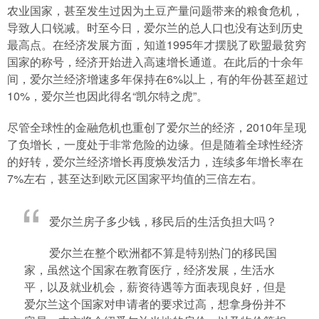
农业国家，甚至发生过因为土豆产量问题带来的粮食危机，
导致人口锐减。时至今日，爱尔兰的总人口也没有达到历史
最高点。在经济发展方面，知道1995年才摆脱了欧盟最贫穷
国家的称号，经济开始进入高速增长通道。在此后的十余年
间，爱尔兰经济增速多年保持在6%以上，有的年份甚至超过
10%，爱尔兰也因此得名“凯尔特之虎”。
尽管全球性的金融危机也重创了爱尔兰的经济，2010年呈现
了负增长，一度处于非常危险的边缘。但是随着全球性经济
的好转，爱尔兰经济增长再度焕发活力，连续多年增长率在
7%左右，甚至达到欧元区国家平均值的三倍左右。
爱尔兰房子多少钱，移民后的生活负担大吗？
爱尔兰在整个欧洲都不算是特别热门的移民国
家，虽然这个国家在教育医疗，经济发展，生活水
平，以及就业机会，薪资待遇等方面表现良好，但是
爱尔兰这个国家对申请者的要求过高，想拿身份并不