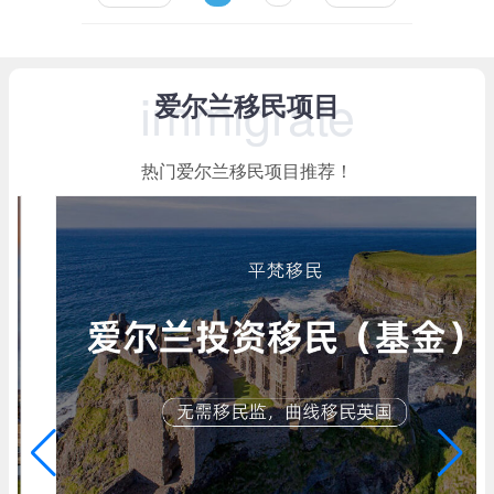
immigrate
爱尔兰移民项目
热门爱尔兰移民项目推荐！