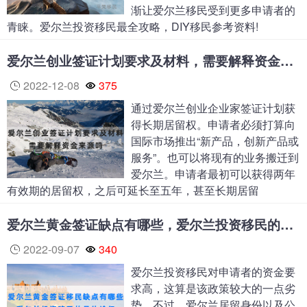
渐让爱尔兰移民受到更多申请者的
青睐。爱尔兰投资移民最全攻略，DIY移民参考资料!
爱尔兰创业签证计划要求及材料，需要解释资金来源吗？
2022-12-08
375
通过爱尔兰创业企业家签证计划获
得长期居留权。申请者必须打算向
国际市场推出“新产品，创新产品或
服务”。也可以将现有的业务搬迁到
爱尔兰。申请者最初可以获得两年
有效期的居留权，之后可延长至五年，甚至长期居留
爱尔兰黄金签证缺点有哪些，爱尔兰投资移民的具体途径
2022-09-07
340
爱尔兰投资移民对申请者的资金要
求高，这算是该政策较大的一点劣
势。不过，爱尔兰居留身份以及公