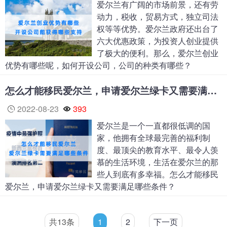
爱尔兰有广阔的市场前景，还有劳
动力，税收，贸易方式，独立司法
权等等优势。爱尔兰政府还出台了
六大优惠政策，为投资人创业提供
了极大的便利。那么，爱尔兰创业
优势有哪些呢，如何开设公司，公司的种类有哪些？
怎么才能移民爱尔兰，申请爱尔兰绿卡又需要满足哪些条件
2022-08-23
393
爱尔兰是一个一直都很低调的国
家，他拥有全球最完善的福利制
度、最顶尖的教育水平、最令人羡
慕的生活环境，生活在爱尔兰的那
些人到底有多幸福。怎么才能移民
爱尔兰，申请爱尔兰绿卡又需要满足哪些条件？
共13条
1
2
下一页