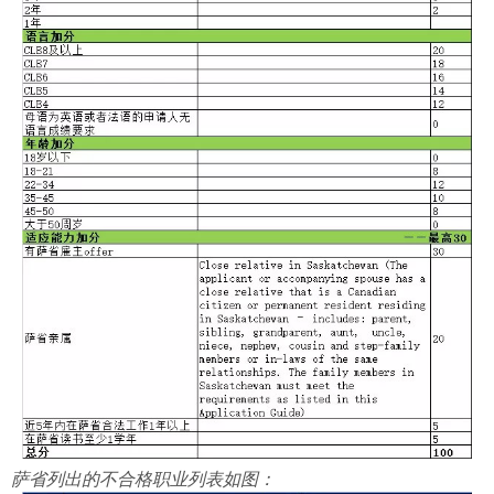
萨省列出的不合格职业列表如图：