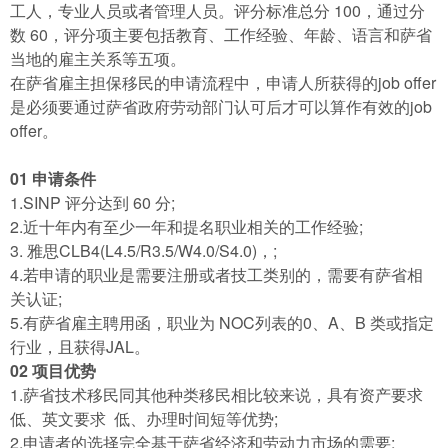
工人，专业人员或者管理人员。评分标准总分 100，通过分
数 60，评分项主要包括教育、工作经验、年龄、语言和萨省
当地的雇主关系等五项。
在萨省雇主担保移民的申请流程中，申请人所获得的job offer
是必须要通过萨省政府劳动部门认可后才可以算作有效的job
offer。
01 申请条件
1.SINP 评分达到 60 分;
2.近十年内有至少一年和提名职业相关的工作经验;
3. 雅思CLB4(L4.5/R3.5/W4.0/S4.0)，;
4.若申请的职业是需要注册或者技工类别的，需要有萨省相
关认证;
5.有萨省雇主聘用函，职业为 NOC列表的0、A、B 类或指定
行业，且获得JAL。
02 项目优势
1.萨省技术移民同其他种类移民相比较来说，具有资产要求
低、英文要求 低、办理时间短等优势;
2.申请者的选择完全基于萨省经济和劳动力市场的需要;