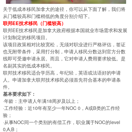
关于低成本移民加拿大的途径，你可以从下面了解，我们将
从门槛较高和门槛稍低的角度分别介绍下。
联邦EE技术移民（门槛较高）
联邦EE技术移民是加拿大政府根据本国就业市场需求和发展
计划制定的移民项目。
该项目政策相对比较宽松，无须对职业进行严格评估，签证
也无附带条件，采用打分制，申请人移民分数达到官方分数
线即可受邀申请永居。而且，它对申请人费用要求较低。是
名副其实的低成本移民。
联邦技术移民适合学历高，年纪轻，英语或法语好的申请
人。申请加拿大联邦技术移民必须首先符合基本的申请条
件。
基本要求如下：
·年龄：主申请人年满18周岁及以上；
·工作经验：近10年有至少一年NOC 0，A或B类的工作经
验；
·从事NOC同一个类别的有偿工作，职业属于NOC的level
0,A,B；