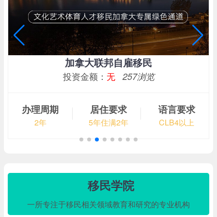
葡萄牙黄金居留
投资金额：
3万欧元
281浏览
办理周期
居住要求
语言要求
6-12个月
183天/年
无
移民学院
一所专注于移民相关领域教育和研究的专业机构