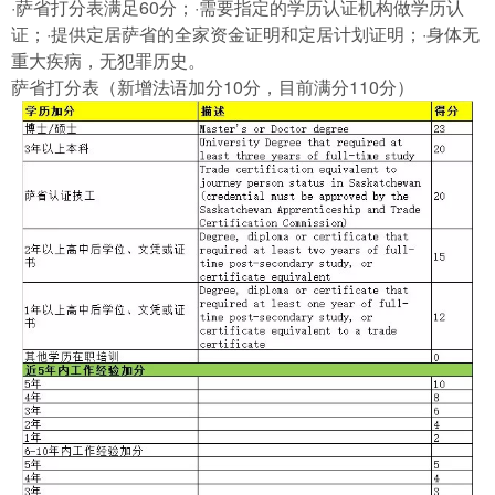
·萨省打分表满足60分；·需要指定的学历认证机构做学历认
证；·提供定居萨省的全家资金证明和定居计划证明；·身体无
重大疾病，无犯罪历史。
萨省打分表（新增法语加分10分，目前满分110分）