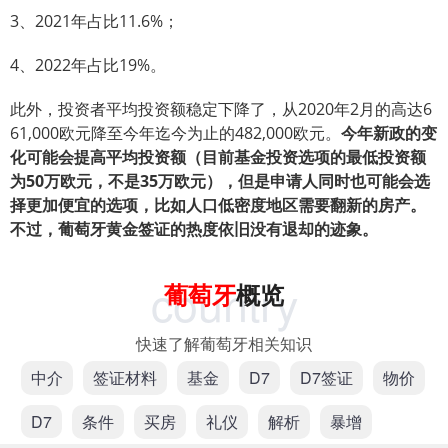
3、2021年占比11.6%；
4、2022年占比19%。
此外，投资者平均投资额稳定下降了，从2020年2月的高达6
61,000欧元降至今年迄今为止的482,000欧元。
今年新政的变
化可能会提高平均投资额（目前基金投资选项的最低投资额
为50万欧元，不是35万欧元），但是申请人同时也可能会选
择更加便宜的选项，比如人口低密度地区需要翻新的房产。
不过，葡萄牙黄金签证的热度依旧没有退却的迹象。
country
葡萄牙
概览
快速了解葡萄牙相关知识
中介
签证材料
基金
D7
D7签证
物价
D7
条件
买房
礼仪
解析
暴增