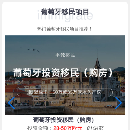
immigrate
葡萄牙移民项目
热门葡萄牙移民项目推荐！
葡萄牙投资移民（购房）
投资金额：
28-50万欧元
81浏览