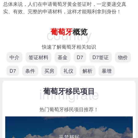
总体来说，人们在申请葡萄牙黄金签证时，一定要递交真
实、有效、完整的申请材料，这样才能顺利拿到身份！
country
葡萄牙
概览
快速了解葡萄牙相关知识
中介
签证材料
基金
D7
D7签证
物价
D7
条件
买房
礼仪
解析
暴增
immigrate
葡萄牙移民项目
热门葡萄牙移民项目推荐！