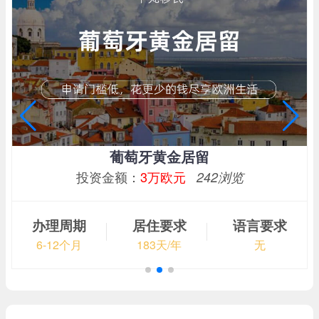
葡萄牙50万欧元基金投资
投资金额：
50万欧
270浏览
办理周期
居住要求
语言要求
6-12个月
7天/年
无