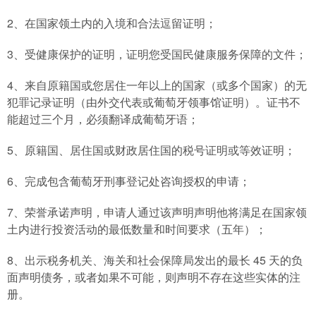
2、在国家领土内的入境和合法逗留证明；
3、受健康保护的证明，证明您受国民健康服务保障的文件；
4、来自原籍国或您居住一年以上的国家（或多个国家）的无
犯罪记录证明（由外交代表或葡萄牙领事馆证明）。证书不
能超过三个月，必须翻译成葡萄牙语；
5、原籍国、居住国或财政居住国的税号证明或等效证明；
6、完成包含葡萄牙刑事登记处咨询授权的申请；
7、荣誉承诺声明，申请人通过该声明声明他将满足在国家领
土内进行投资活动的最低数量和时间要求（五年）；
8、出示税务机关、海关和社会保障局发出的最长 45 天的负
面声明债务，或者如果不可能，则声明不存在这些实体的注
册。