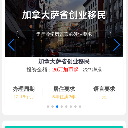
加拿大萨省创业移民
投资金额：
20万加币起
221浏览
办理周期
居住要求
语言要求
12-18个月
5年住满2年
无