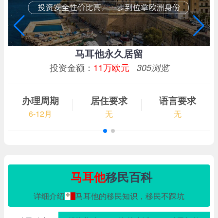
马耳他永久居留
投资金额：
11万欧元
305浏览
办理周期
居住要求
语言要求
6-12月
无
无
马耳他
移民百科
详细介绍
马耳他的移民知识，移民不踩坑