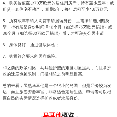
4、购买价值至少70万欧元的居住用房产，持有至少五年；或
租赁一套住宅不动产， 租期5年，每年房租至少1.6万欧元；
5、所有成年申请人均需申请居留身份，且需按所选捐赠类
型，持有居留身份时间满12个月（如选择75万欧元捐赠）或
36个月（如选择60万欧元捐赠）后，才可递交公民申请；
6、身体良好，通过健康体检；
7、购置符合要求的医疗保险。
和之前的政策相比，马耳他护照的难度明显提高，而且拿护
照的速度也被限制，门槛相较之前明显提高。
总的来看，虽然马耳他是一个很小的岛国，但是经济较为发
达，而且旅游资源丰富，非常适合定居生活。申请者可以根
据自己的实际情况选择护照或者永居身份。
马耳他
概览