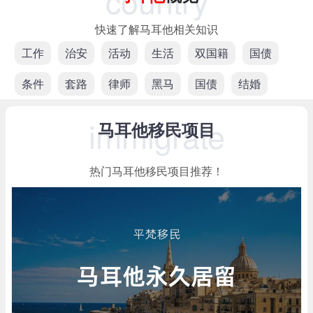
country
快速了解马耳他相关知识
工作
治安
活动
生活
双国籍
国债
条件
套路
律师
黑马
国债
结婚
immigrate
马耳他移民项目
热门马耳他移民项目推荐！