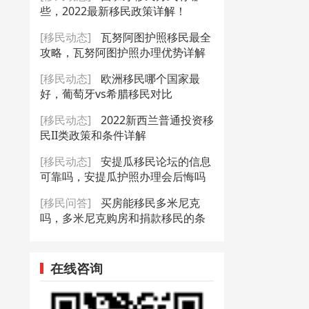
些，2022最新移民政策详解！
[移民动态]
瓦努阿图护照移民最全
攻略，瓦努阿图护照办理优势详解
[移民动态]
欧洲移民哪个国家最
好，葡萄牙vs希腊移民对比
[移民动态]
2022新西兰普通投资移
民II类政策和条件详解
[移民动态]
安提瓜移民论坛的信息
可靠吗，安提瓜护照办理会后悔吗
[移民问答]
买房能移民多米尼克
吗，多米尼克购房和捐款移民的条
件
在线咨询