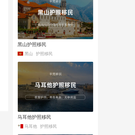
黑山护照移民
黑山
护照移民
马耳他护照移民
马耳他
护照移民