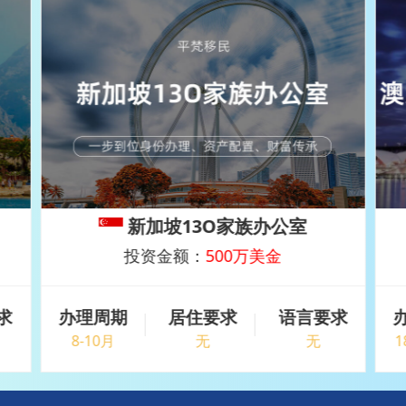
澳大利亚188B商业投资移民
投资金额：
250万澳币
求
办理周期
居住要求
语言要求
18-24个月
4年住满2年
无