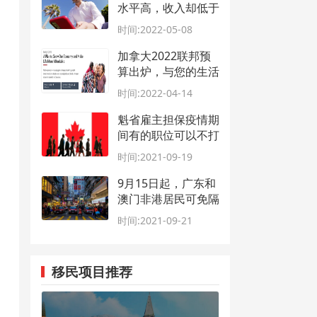
水平高，收入却低于
10年前
时间:2022-05-08
加拿大2022联邦预
算出炉，与您的生活
息息相关
时间:2022-04-14
魁省雇主担保疫情期
间有的职位可以不打
广告
时间:2021-09-19
9月15日起，广东和
澳门非港居民可免隔
离入境香港！
时间:2021-09-21
移民项目推荐