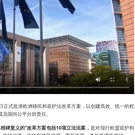
4日正式批准欧洲移民和庇护法改革方案，以创建高效、统一的程
成员国间公平分担责任。
里程碑意义的”改革方案包括10项立法法案，
是对现行欧盟庇护和