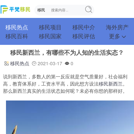
移民热点
移民项目
移民中介
海外房产
移民百科
移民国家
移民评估
更多
成功案例
投资移民
创业移民
购房移民
移民新西兰，有哪些不为人知的生活实态？
护照移民
技术移民
雇主移民
移民学院
联系我们
移民热点
2021-03-17
0
说到新西兰，多数人的第一反应就是空气质量好，社会福利
高，教育体系好，工资水平高，因此想方设法
移民新西兰
。
那么新西兰真实的生活状态如何呢？未必有你想的那样好。