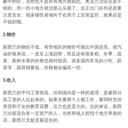
象中的好，当然也不是所有地方都如此。奥克兰治安还是不
错的，而一些小地方就没那么乐观了。反正出门在外还是要
注意安全。很多移民者倾向于在房子上安装监控，效果还是
不错的哦。
2.物价
新西兰的物价不低，有些地区的物价可能比中国还高。就汽
油价格来说，一直呈上涨趋势，而且还有很多税。冬季，蔬
菜、新鲜水果的价格也相对较高。很多国内常见的小吃、奶
茶等，因其销量低，价格都会偏高一些。
3.收入
新西兰的平均工资很高，但和国内是一样的道理，是被部分
高工资的人拉起来的。如果夫妻两个人都工作，要同时负担
房贷和子女的教育花费，压力也是蛮大的。总的来说，新西
兰比较适合有一定资产的人，当然有钱人想找个地方养老的
话，新西兰无疑是最适合的。