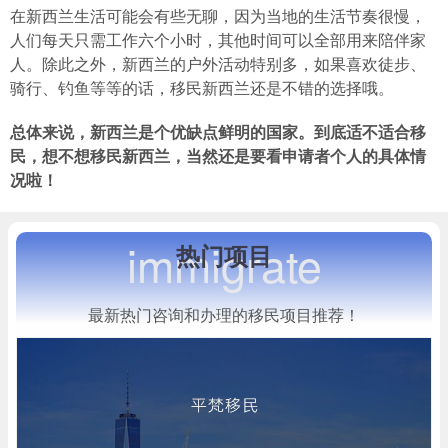
在新西兰生活可能会有些无聊，因为当地的生活节奏很慢，
人们每天只需工作六个小时，其他时间可以全部用来陪伴家
人。除此之外，新西兰的户外活动特别多，如果喜欢徒步、
骑行、钓鱼等等的话，移民新西兰还是不错的选择哦。
总体来说，新西兰是个优缺点鲜明的国家。到底适不适合移
民，想不想移民新西兰，当然还是要看申请者个人的具体情
况啦！
immigrate
热门项目
最新热门咨询和办理的移民项目推荐！